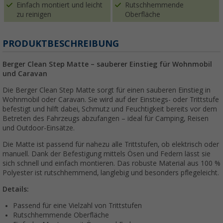
Einfach montiert und leicht
Rutschhemmende
zu reinigen
Oberfläche
PRODUKTBESCHREIBUNG
Berger Clean Step Matte – sauberer Einstieg für Wohnmobil
und Caravan
Die Berger Clean Step Matte sorgt für einen sauberen Einstieg in
Wohnmobil oder Caravan. Sie wird auf der Einstiegs- oder Trittstufe
befestigt und hilft dabei, Schmutz und Feuchtigkeit bereits vor dem
Betreten des Fahrzeugs abzufangen – ideal für Camping, Reisen
und Outdoor-Einsätze.
Die Matte ist passend für nahezu alle Trittstufen, ob elektrisch oder
manuell. Dank der Befestigung mittels Ösen und Federn lässt sie
sich schnell und einfach montieren. Das robuste Material aus 100 %
Polyester ist rutschhemmend, langlebig und besonders pflegeleicht.
Details:
Passend für eine Vielzahl von Trittstufen
Rutschhemmende Oberfläche