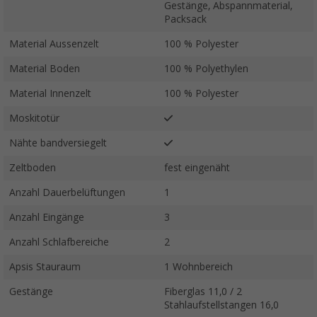
Gestänge, Abspannmaterial,
Packsack
Material Aussenzelt
100 % Polyester
Material Boden
100 % Polyethylen
Material Innenzelt
100 % Polyester
Moskitotür
Nähte bandversiegelt
Zeltboden
fest eingenäht
Anzahl Dauerbelüftungen
1
Anzahl Eingänge
3
Anzahl Schlafbereiche
2
Apsis Stauraum
1 Wohnbereich
Gestänge
Fiberglas 11,0 / 2
Stahlaufstellstangen 16,0