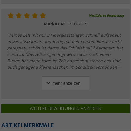
Verifizierte Bewertung
Markus M.
15.09.2019
"Feines Zelt mit nur 3 Fiberglasstangen schnell aufgebaut
etwas abspannen und fertig hat beim ersten Einsatz nicht
geregnet!! schön ist daqss das Schlafabteil 2 Kammern hat
/ und im Überzelt eingehängt wird sowie noch einen
Buden hat mann kann im Zelt angenehm stehen / es sind
auch genügend kleine Taschen im Schalfzelt vorhanden "
mehr anzeigen
WEITERE BEWERTUNGEN ANZEIGEN
ARTIKELMERKMALE