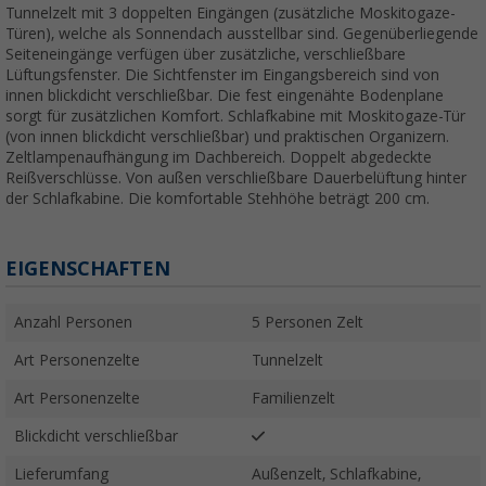
Tunnelzelt mit 3 doppelten Eingängen (zusätzliche Moskitogaze-
Türen), welche als Sonnendach ausstellbar sind. Gegenüberliegende
Seiteneingänge verfügen über zusätzliche, verschließbare
Lüftungsfenster. Die Sichtfenster im Eingangsbereich sind von
innen blickdicht verschließbar. Die fest eingenähte Bodenplane
sorgt für zusätzlichen Komfort. Schlafkabine mit Moskitogaze-Tür
(von innen blickdicht verschließbar) und praktischen Organizern.
Zeltlampenaufhängung im Dachbereich. Doppelt abgedeckte
Reißverschlüsse. Von außen verschließbare Dauerbelüftung hinter
der Schlafkabine. Die komfortable Stehhöhe beträgt 200 cm.
EIGENSCHAFTEN
Anzahl Personen
5 Personen Zelt
Art Personenzelte
Tunnelzelt
Art Personenzelte
Familienzelt
Blickdicht verschließbar
Lieferumfang
Außenzelt, Schlafkabine,