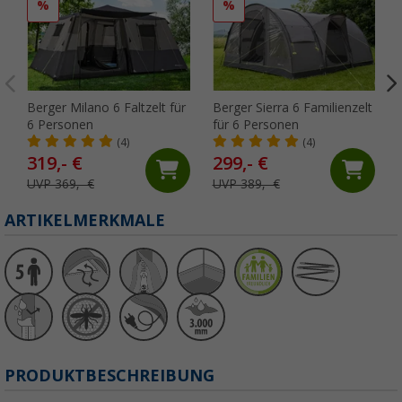
%
%
Berger Milano 6 Faltzelt für
Berger Sierra 6 Familienzelt
6 Personen
für 6 Personen
(4)
(4)
319,- €
299,- €
UVP 369,- €
UVP 389,- €
ARTIKELMERKMALE
PRODUKTBESCHREIBUNG