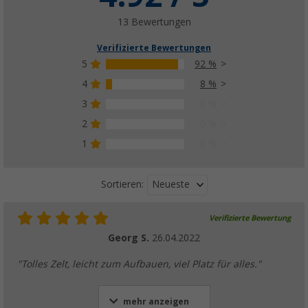
13 Bewertungen
Verifizierte Bewertungen
5
92 %
4
8 %
3
0 %
2
0 %
1
0 %
Neueste
Sortieren:
Verifizierte Bewertung
Georg S.
26.04.2022
"Tolles Zelt, leicht zum Aufbauen, viel Platz für alles."
mehr anzeigen