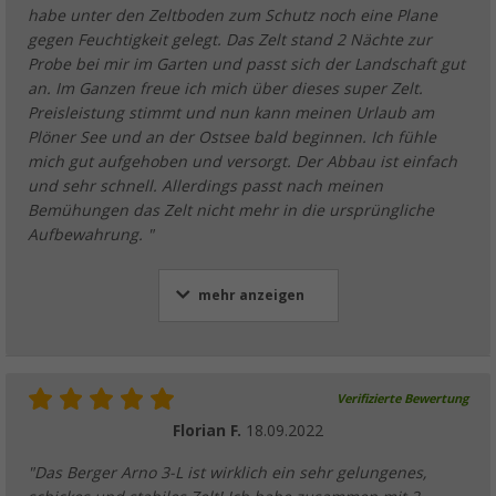
habe unter den Zeltboden zum Schutz noch eine Plane
gegen Feuchtigkeit gelegt. Das Zelt stand 2 Nächte zur
Probe bei mir im Garten und passt sich der Landschaft gut
an. Im Ganzen freue ich mich über dieses super Zelt.
Preisleistung stimmt und nun kann meinen Urlaub am
Plöner See und an der Ostsee bald beginnen. Ich fühle
mich gut aufgehoben und versorgt. Der Abbau ist einfach
und sehr schnell. Allerdings passt nach meinen
Bemühungen das Zelt nicht mehr in die ursprüngliche
Aufbewahrung. "
mehr anzeigen
Verifizierte Bewertung
Florian F.
18.09.2022
"Das Berger Arno 3-L ist wirklich ein sehr gelungenes,