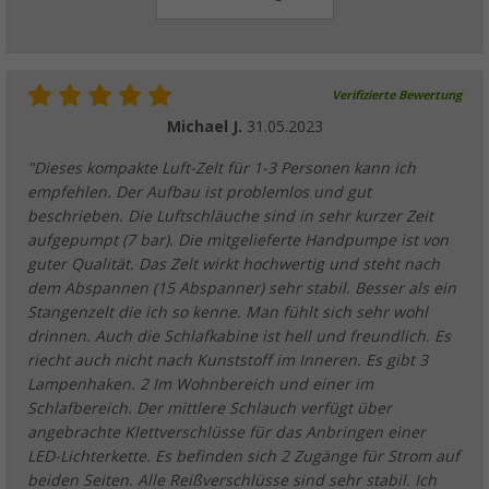
Verifizierte Bewertung
Michael J.
31.05.2023
"Dieses kompakte Luft-Zelt für 1-3 Personen kann ich
empfehlen. Der Aufbau ist problemlos und gut
beschrieben. Die Luftschläuche sind in sehr kurzer Zeit
aufgepumpt (7 bar). Die mitgelieferte Handpumpe ist von
guter Qualität. Das Zelt wirkt hochwertig und steht nach
dem Abspannen (15 Abspanner) sehr stabil. Besser als ein
Stangenzelt die ich so kenne. Man fühlt sich sehr wohl
drinnen. Auch die Schlafkabine ist hell und freundlich. Es
riecht auch nicht nach Kunststoff im Inneren. Es gibt 3
Lampenhaken. 2 Im Wohnbereich und einer im
Schlafbereich. Der mittlere Schlauch verfügt über
angebrachte Klettverschlüsse für das Anbringen einer
LED-Lichterkette. Es befinden sich 2 Zugänge für Strom auf
beiden Seiten. Alle Reißverschlüsse sind sehr stabil. Ich