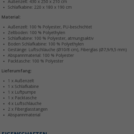
Außenzelt: 430 x 250 x 210 cm
Schlafkabine: 220 x 180 x 190 cm
Material:
Außenzelt: 100 % Polyester, PU-beschichtet
Zeltboden: 100 % Polyethylen
Schlafkabine: 100 % Polyester, atmungsaktiv
Boden Schlafkabine: 100 % Polyethylen
Gestänge: Luftschläuche (Ø10/8 cm), Fiberglas (Ø7,9/9,5 mm)
Abspannmaterial: 100 % Polyester
Packtasche: 100 % Polyester
Lieferumfang:
1 x Außenzelt
1 x Schlafkabine
1 x Luftpumpe
1 x Packtasche
4 x Luftschläuche
2 x Fiberglasstangen
Abspannmaterial