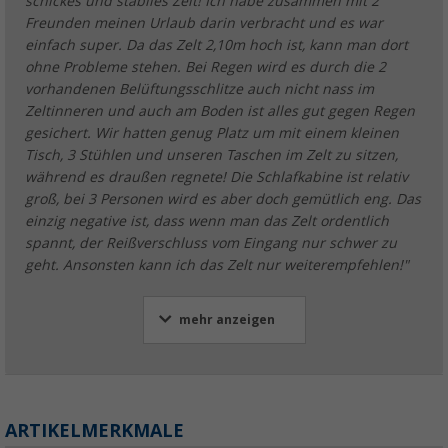
schickes und stabiles Zelt! Ich habe zusammen mit 2
Freunden meinen Urlaub darin verbracht und es war
einfach super. Da das Zelt 2,10m hoch ist, kann man dort
ohne Probleme stehen. Bei Regen wird es durch die 2
vorhandenen Belüftungsschlitze auch nicht nass im
Zeltinneren und auch am Boden ist alles gut gegen Regen
gesichert. Wir hatten genug Platz um mit einem kleinen
Tisch, 3 Stühlen und unseren Taschen im Zelt zu sitzen,
während es draußen regnete! Die Schlafkabine ist relativ
groß, bei 3 Personen wird es aber doch gemütlich eng. Das
einzig negative ist, dass wenn man das Zelt ordentlich
spannt, der Reißverschluss vom Eingang nur schwer zu
geht. Ansonsten kann ich das Zelt nur weiterempfehlen!"
mehr anzeigen
ARTIKELMERKMALE