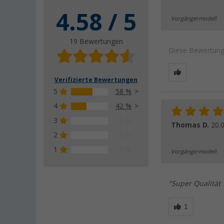
4.58 / 5
Vorgängermodell
19 Bewertungen
Diese Bewertung 
Verifizierte Bewertungen
5
58 %
4
42 %
3
0 %
Thomas D.
20.
2
0 %
1
0 %
Vorgängermodell
"Super Qualität 