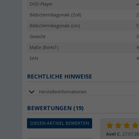
DVD-Player
Bildschirmdiagonale (Zoll)
2
Bildschirmdiagonale (cm)
5
Gewicht
3
Maße (BxHxT)
4
EAN
4
RECHTLICHE HINWEISE
Herstellerinformationen
BEWERTUNGEN
(19)
DIESEN ARTIKEL BEWERTEN
Axel C.
27.07.2