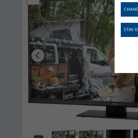
CHANG
STAY 