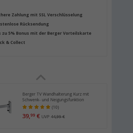
chere Zahlung mit SSL Verschlüsselung
stenlose Rücksendung
s zu 5% Bonus mit der Berger Vorteilskarte
ick & Collect
Berger TV Wandhalterung Kurz mit
Schwenk- und Neigungsfunktion
(10)
39,
€
99
UVP
44,99 €