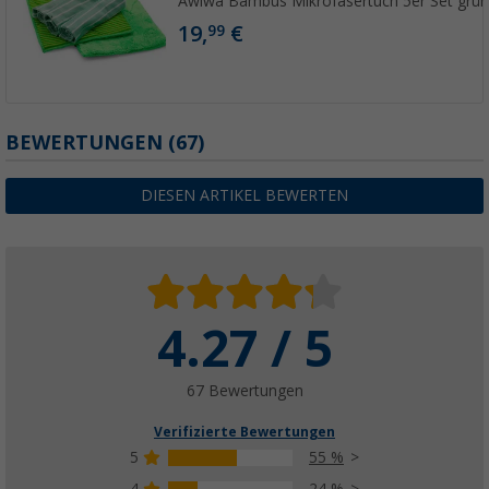
Awiwa Bambus Mikrofasertuch 5er Set grü
19,
€
99
BEWERTUNGEN
(67)
DIESEN ARTIKEL BEWERTEN
4.27 / 5
67 Bewertungen
Verifizierte Bewertungen
5
55 %