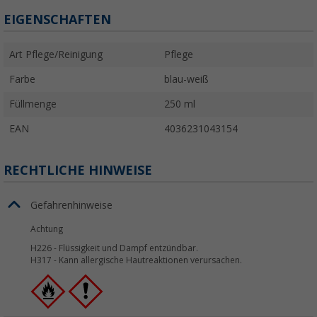
EIGENSCHAFTEN
Art Pflege/Reinigung
Pflege
Farbe
blau-weiß
Füllmenge
250 ml
EAN
4036231043154
RECHTLICHE HINWEISE
Gefahrenhinweise
Achtung
H226
-
Flüssigkeit und Dampf entzündbar.
H317
-
Kann allergische Hautreaktionen verursachen.