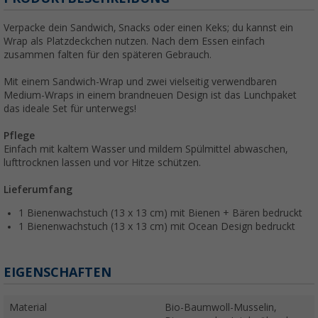
Verpacke dein Sandwich, Snacks oder einen Keks; du kannst ein
Wrap als Platzdeckchen nutzen. Nach dem Essen einfach
zusammen falten für den späteren Gebrauch.
Mit einem Sandwich-Wrap und zwei vielseitig verwendbaren
Medium-Wraps in einem brandneuen Design ist das Lunchpaket
das ideale Set für unterwegs!
Pflege
Einfach mit kaltem Wasser und mildem Spülmittel abwaschen,
lufttrocknen lassen und vor Hitze schützen.
Lieferumfang
1 Bienenwachstuch (13 x 13 cm) mit Bienen + Bären bedruckt
1 Bienenwachstuch (13 x 13 cm) mit Ocean Design bedruckt
EIGENSCHAFTEN
Material
Bio-Baumwoll-Musselin,