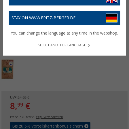
STAY ON WWW.FRITZ-BERGER.DE
You can change the language at any time in the webshop.
SELECT ANOTHER LANGUAGE
UVP
24,95 €
8,
€
99
Preise inkl. MwSt.,
zzgl. Versandkosten
Bis zu 5% Vorteilskartenbonus sichern