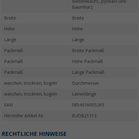
Bienenwachs, Jojobaöl und
Baumharz
Breite
Breite
Höhe
Höhe
Länge
Länge
Packmaß
Breite Packmaß
Packmaß
Höhe Packmaß
Packmaß
Länge Packmaß
waschen, trocknen, bügeln
Durchmesser
waschen, trocknen, bügeln
Leinenlänge
EAN
0854016005265
Hersteller Artikel-Nr.
EUOB21313
RECHTLICHE HINWEISE