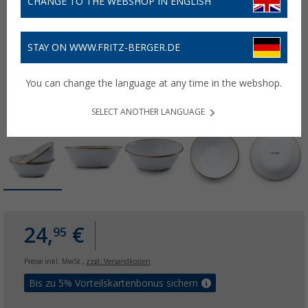
CHANGE TO THE WEBSHOP IN ENGLISH
STAY ON WWW.FRITZ-BERGER.DE
You can change the language at any time in the webshop.
SELECT ANOTHER LANGUAGE
24,
€
95
Preise inkl. MwSt.,
zzgl. Versandkosten
Bis zu 5% Vorteilskartenbonus sichern