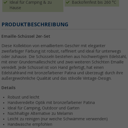
Ideal für Camping & zu
Backofenfest bis 260 °C
Hause
PRODUKTBESCHREIBUNG
Emaille-Schüssel 2er-Set
Diese Kollektion von emailliertem Geschirr mit eleganter
zweifarbiger Färbung ist robust, raffiniert und ideal für unterwegs
oder zuhause. Die Schüsseln bestehen aus hochwertigem Edelstahl,
mit einer Grundemailleschicht und zwei weiteren Schichten Emaille
veredelt. Jede Schüssel ist von Hand gefertigt, hat einen
Edelstahlrand mit bronzefarbener Patina und überzeugt durch ihre
außergewöhnliche Qualität und das stilvolle Vintage-Design.
Details
Robust und leicht
Handveredelte Optik mit bronzefarbener Patina
Ideal für Camping, Outdoor und Garten
Nachhaltige Alternative zu Melamin
Leicht zu reinigen (nur weiche Schwämme verwenden)
Handwäsche empfohlen