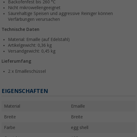
Backofenfest bis 260 °C
Nicht mikrowellengeeignet
Säurehaltige Speisen und aggressive Reiniger können
Verfärbungen verursachen
Technische Daten
Material: Emaille (auf Edelstahl)
Artikelgewicht: 0,36 kg
Versandgewicht: 0,45 kg
Lieferumfang
2 x Emailleschüssel
EIGENSCHAFTEN
Material
Emaille
Breite
Breite
Farbe
egg shell