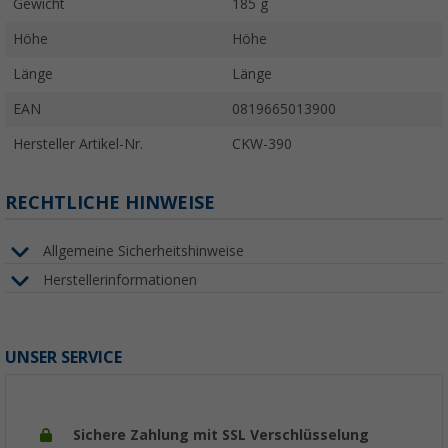
Gewicht
185 g
Höhe
Höhe
Länge
Länge
EAN
0819665013900
Hersteller Artikel-Nr.
CKW-390
RECHTLICHE HINWEISE
Allgemeine Sicherheitshinweise
Herstellerinformationen
UNSER SERVICE
Sichere Zahlung mit SSL Verschlüsselung