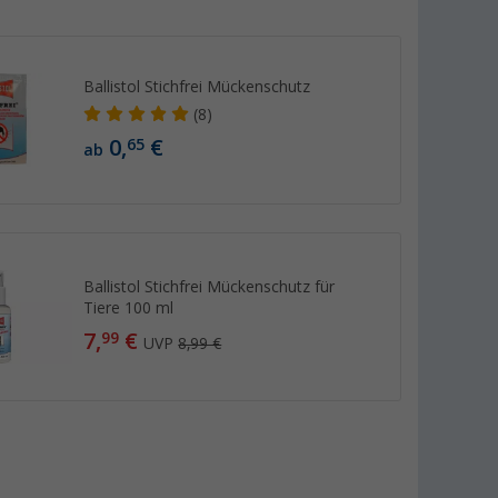
Ballistol Stichfrei Mückenschutz
(8)
0,
€
65
ab
Ballistol Stichfrei Mückenschutz für
Tiere 100 ml
7,
€
99
UVP
8,99 €