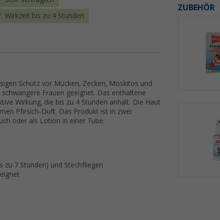
ZUBEHÖR
Wirkzeit bis zu 4 Stunden
lässigen Schutz vor Mücken, Zecken, Moskitos und
e schwangere Frauen geeignet. Das enthaltene
tive Wirkung, die bis zu 4 Stunden anhält. Die Haut
men Pfirsich-Duft. Das Produkt ist in zwei
uch oder als Lotion in einer Tube.
s zu 7 Stunden) und Stechfliegen
eignet