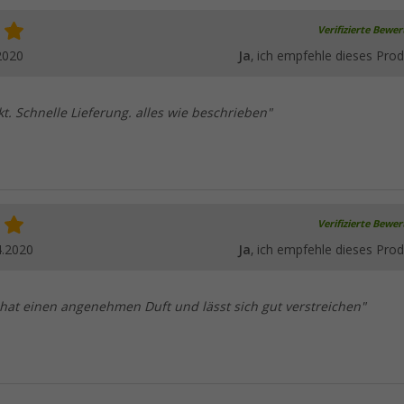
Verifizierte Bewe
2020
Ja
, ich empfehle dieses Prod
t. Schnelle Lieferung. alles wie beschrieben"
Verifizierte Bewe
4.2020
Ja
, ich empfehle dieses Prod
 hat einen angenehmen Duft und lässt sich gut verstreichen"