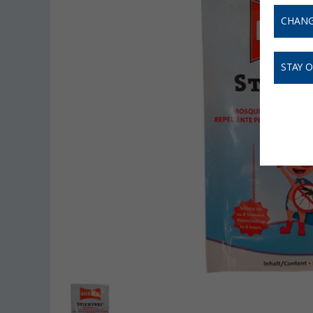
CHANG
STAY 