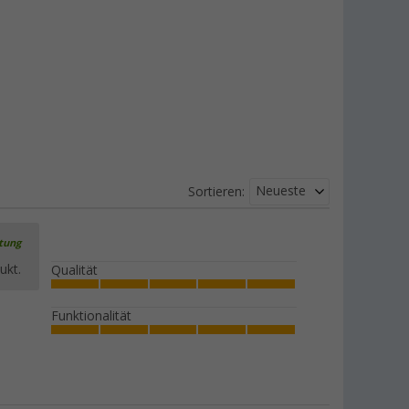
Neueste
Sortieren:
rtung
ukt.
Qualität
Funktionalität