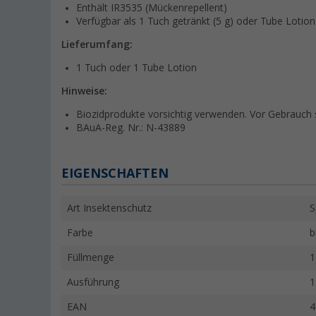
Enthält IR3535 (Mückenrepellent)
Verfügbar als 1 Tuch getränkt (5 g) oder Tube Lotion
Lieferumfang:
1 Tuch oder 1 Tube Lotion
Hinweise:
Biozidprodukte vorsichtig verwenden. Vor Gebrauch s
BAuA-Reg. Nr.: N-43889
EIGENSCHAFTEN
Art Insektenschutz
S
Farbe
b
Füllmenge
1
Ausführung
1
EAN
4