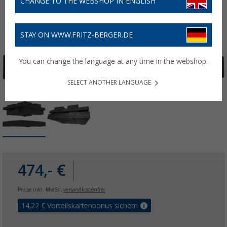
CHANGE TO THE WEBSHOP IN ENGLISH
STAY ON WWW.FRITZ-BERGER.DE
You can change the language at any time in the webshop.
SELECT ANOTHER LANGUAGE
474,- €
Preise inkl. MwSt.,
versandkostenfrei
14,22
€ Vorteilskartenbonus sichern