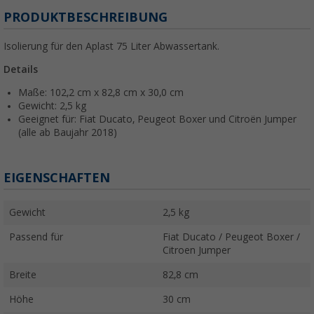
PRODUKTBESCHREIBUNG
Isolierung für den Aplast 75 Liter Abwassertank.
Details
Maße: 102,2 cm x 82,8 cm x 30,0 cm
Gewicht: 2,5 kg
Geeignet für: Fiat Ducato, Peugeot Boxer und Citroën Jumper
(alle ab Baujahr 2018)
EIGENSCHAFTEN
Gewicht
2,5 kg
Passend für
Fiat Ducato / Peugeot Boxer /
Citroen Jumper
Breite
82,8 cm
Höhe
30 cm