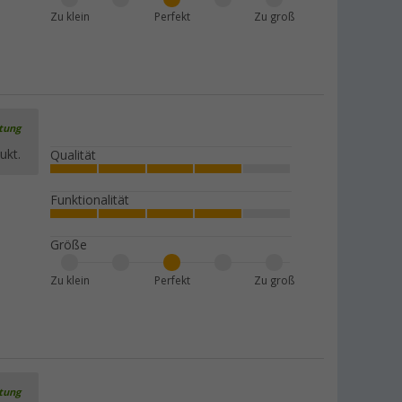
Zu klein
Perfekt
Zu groß
rtung
ukt.
Qualität
Funktionalität
Größe
Zu klein
Perfekt
Zu groß
rtung