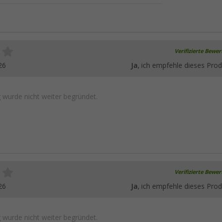
Verifizierte Bewe
26
Ja
, ich empfehle dieses Prod
wurde nicht weiter begründet.
Verifizierte Bewe
26
Ja
, ich empfehle dieses Prod
wurde nicht weiter begründet.