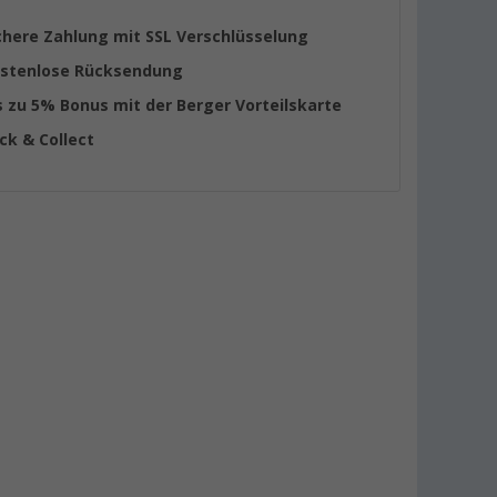
chere Zahlung mit SSL Verschlüsselung
stenlose Rücksendung
s zu 5% Bonus mit der Berger Vorteilskarte
ick & Collect