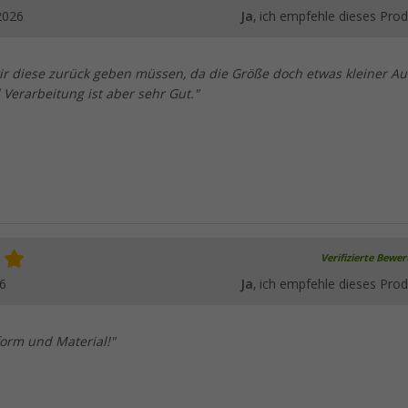
2026
Ja
, ich empfehle dieses Prod
r diese zurück geben müssen, da die Größe doch etwas kleiner Aus
 Verarbeitung ist aber sehr Gut."
Verifizierte Bewe
6
Ja
, ich empfehle dieses Prod
form und Material!"