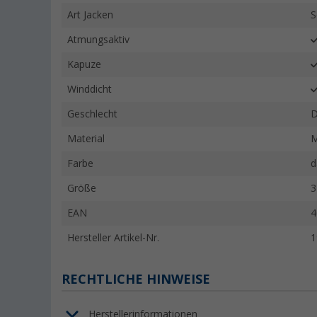
Art Jacken
S
Atmungsaktiv
Kapuze
Winddicht
Geschlecht
Material
M
Farbe
d
Größe
3
EAN
4
Hersteller Artikel-Nr.
1
RECHTLICHE HINWEISE
Herstellerinformationen