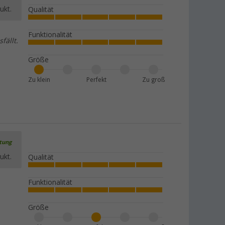
ukt.
Qualität
Funktionalität
fällt.
Größe
Zu klein
Perfekt
Zu groß
rtung
ukt.
Qualität
Funktionalität
Größe