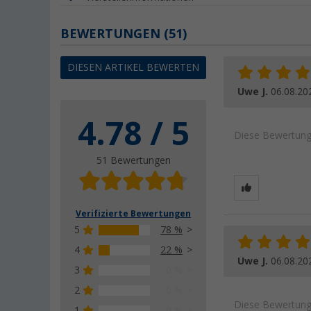
BEWERTUNGEN
(51)
DIESEN ARTIKEL BEWERTEN
Uwe J.
06.08.20
4.78 / 5
Diese Bewertung 
51 Bewertungen
Verifizierte Bewertungen
5
78 %
4
22 %
Uwe J.
06.08.20
3
0 %
2
0 %
Diese Bewertung 
1
0 %