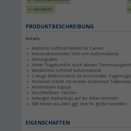
Winddicht
PRODUKTBESCHREIBUNG
Details
Maritimer Softshell Mantel für Damen
Wasserabweisendes 5000 mm Außenmaterial
Atmungsaktiv
Hoher Tragekomfort durch aktiven Thermoausgleich
Winddichtes Softshell Außenmaterial
2-Wege-Reißverschluss für komfortable Tragemöglic
Femininer Schnitt mit leichter stufenloser Taillienan
Abnehmbare Kapuze
Verschließbare Taschen
Ankerglut Markenlogo auf der linken Armseite
fällt kleiner aus, bitte ggf. eine Nr. größer bestellen
EIGENSCHAFTEN