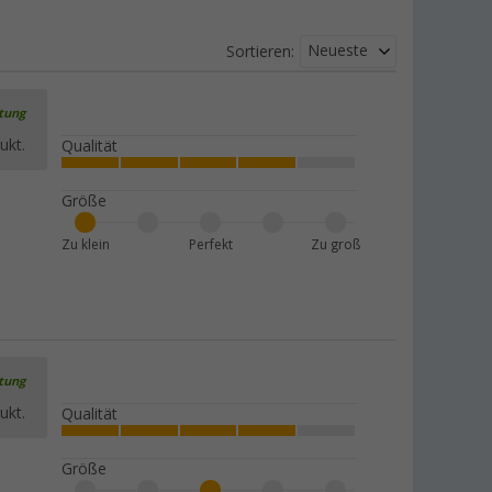
Neueste
Sortieren:
rtung
ukt.
Qualität
Größe
Zu klein
Perfekt
Zu groß
rtung
ukt.
Qualität
Größe