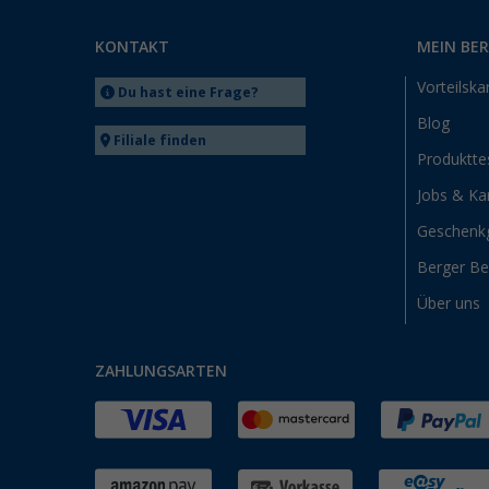
KONTAKT
MEIN BE
Vorteilska
Du hast eine Frage?
Blog
Filiale finden
Produktte
Jobs & Kar
Geschenk
Berger B
Über uns
ZAHLUNGSARTEN