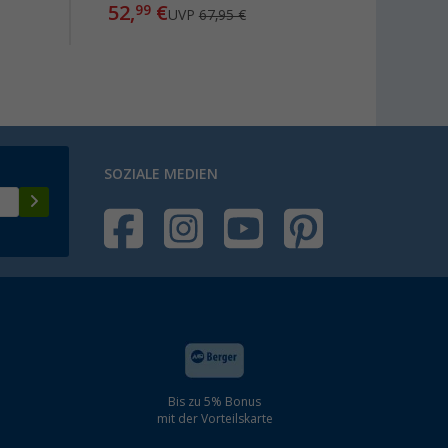
52,
€
8,
99
UVP
67,95 €
ab
SOZIALE MEDIEN
Bis zu 5% Bonus
mit der Vorteilskarte