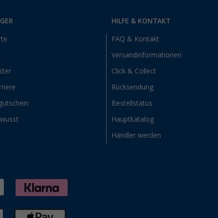
RGER
HILFE & KONTAKT
rte
FAQ & Kontakt
Versandinformationen
ster
Click & Collect
riere
Rücksendung
gutschein
Bestellstatus
ewusst
Hauptkatalog
Händler werden