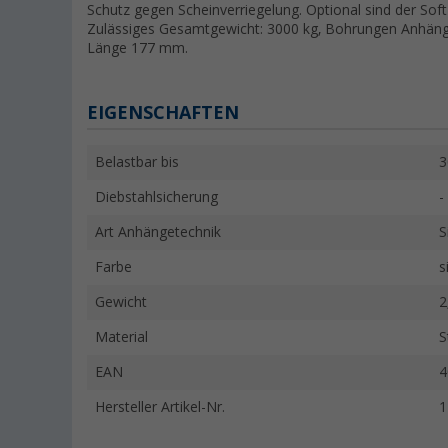
Schutz gegen Scheinverriegelung. Optional sind der Soft
Zulässiges Gesamtgewicht: 3000 kg, Bohrungen Anhänge
Länge 177 mm.
EIGENSCHAFTEN
Belastbar bis
3
Diebstahlsicherung
-
Art Anhängetechnik
S
Farbe
s
Gewicht
2
Material
S
EAN
4
Hersteller Artikel-Nr.
1