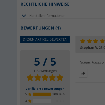
RECHTLICHE HINWEISE
Herstellerinformationen
BEWERTUNGEN
(1)
DIESEN ARTIKEL BEWERTEN
Stephan V.
23.
5 / 5
"solide, komprom
1 Bewertungen
Verifizierte Bewertungen
5
100 %
4
0 %