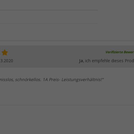
Verifizierte Bewe
03.2020
Ja
, ich empfehle dieses Prod
isslos, schnörkellos. 1A Preis- Leistungsverhältnis!"