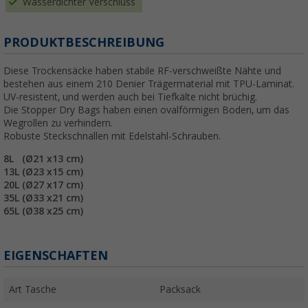
Wasserdichter Verschluss
PRODUKTBESCHREIBUNG
Diese Trockensäcke haben stabile RF-verschweißte Nähte und
bestehen aus einem 210 Denier Trägermaterial mit TPU-Laminat.
UV-resistent, und werden auch bei Tiefkälte nicht brüchig.
Die Stopper Dry Bags haben einen ovalförmigen Boden, um das
Wegrollen zu verhindern.
Robuste Steckschnallen mit Edelstahl-Schrauben.
8L (Ø21 x13 cm)
13L (Ø23 x15 cm)
20L (Ø27 x17 cm)
35L (Ø33 x21 cm)
65L (Ø38 x25 cm)
EIGENSCHAFTEN
Art Tasche
Packsack