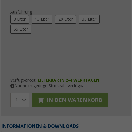
Ausführung
8 Liter
13 Liter
20 Liter
35 Liter
65 Liter
Verfügbarkeit:
LIEFERBAR IN 2-4 WERKTAGEN
Nur noch geringe Stückzahl verfügbar
IN DEN WARENKORB
1
INFORMATIONEN & DOWNLOADS