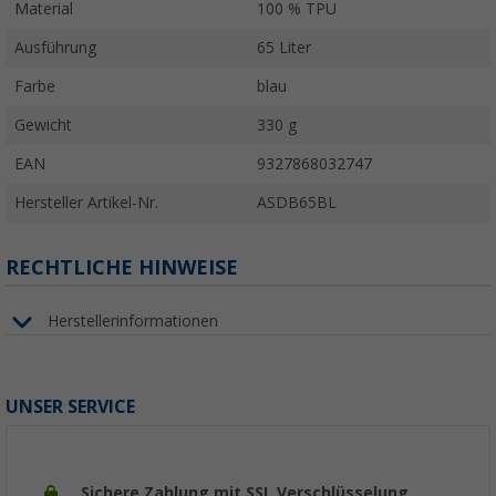
Material
100 % TPU
Ausführung
65 Liter
Farbe
blau
Gewicht
330 g
EAN
9327868032747
Hersteller Artikel-Nr.
ASDB65BL
RECHTLICHE HINWEISE
Herstellerinformationen
UNSER SERVICE
Sichere Zahlung mit SSL Verschlüsselung