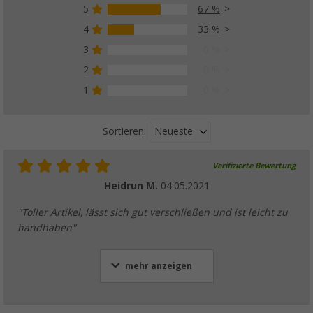
5
67 %
4
33 %
3
0 %
2
0 %
1
0 %
Neueste
Sortieren:
Verifizierte Bewertung
Heidrun M.
04.05.2021
"Toller Artikel, lässt sich gut verschließen und ist leicht zu
handhaben"
mehr anzeigen