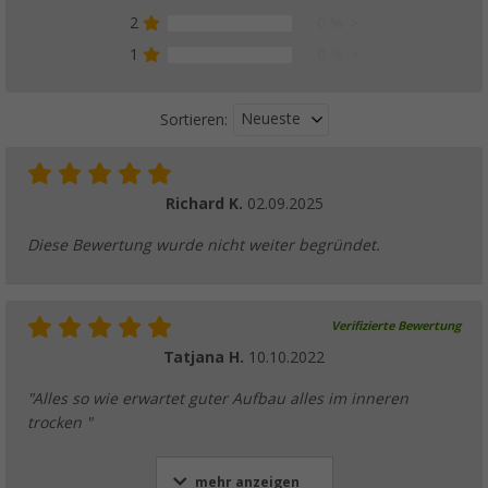
2
0 %
1
0 %
Neueste
Sortieren:
Richard K.
02.09.2025
Diese Bewertung wurde nicht weiter begründet.
Verifizierte Bewertung
Tatjana H.
10.10.2022
"Alles so wie erwartet guter Aufbau alles im inneren
trocken "
mehr anzeigen