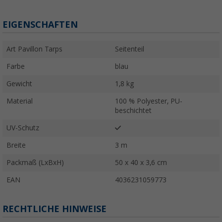
EIGENSCHAFTEN
Art Pavillon Tarps
Seitenteil
Farbe
blau
Gewicht
1,8 kg
Material
100 % Polyester, PU-
beschichtet
UV-Schutz
Breite
3 m
Packmaß (LxBxH)
50 x 40 x 3,6 cm
EAN
4036231059773
RECHTLICHE HINWEISE