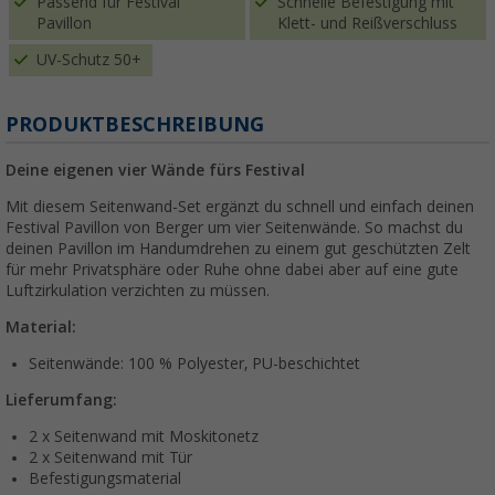
Passend für Festival
Schnelle Befestigung mit
Pavillon
Klett- und Reißverschluss
UV-Schutz 50+
PRODUKTBESCHREIBUNG
Deine eigenen vier Wände fürs Festival
Mit diesem Seitenwand-Set ergänzt du schnell und einfach deinen
Festival Pavillon von Berger um vier Seitenwände. So machst du
deinen Pavillon im Handumdrehen zu einem gut geschützten Zelt
für mehr Privatsphäre oder Ruhe ohne dabei aber auf eine gute
Luftzirkulation verzichten zu müssen.
Material:
Seitenwände: 100 % Polyester, PU-beschichtet
Lieferumfang:
2 x Seitenwand mit Moskitonetz
2 x Seitenwand mit Tür
Befestigungsmaterial