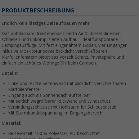
PRODUKTBESCHREIBUNG
Endlich kein lästiges Zeltaufbauen mehr
Das aufblasbare, freistehende Liberta Air XL bietet dir einen
schnellen und unkomplizierten Aufbau - ideal für spontane
Campingausflüge. Mit fest eingenähtem Boden, vier Eingängen
inklusive Moskitotür sowie blickdicht verschließbaren
Klarfolienfenstern bietet das Vorzelt Schutz, Privatsphäre und
einfach ein schönes Wohngefühl beim Campen.
Details:
Linke und rechte Seitenwand mit blickdicht verschließbaren
Klarfolienfenster
Eingang auch als Sonnendach aufstellbar
Mit seitlich wegrollbarer Rückwand und Windschutz
Verbindungsschleuse mit Hohlsaum für Schleusenstab
Mit Sturmbandabspannung im Eingangsbereich
Material:
Reisevorzelt: 100 % Polyester, PU-beschichtet