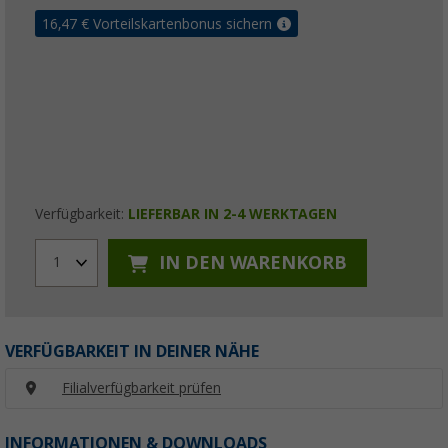
16,47
€ Vorteilskartenbonus sichern
Verfügbarkeit:
LIEFERBAR IN 2-4 WERKTAGEN
IN DEN WARENKORB
1
VERFÜGBARKEIT IN DEINER NÄHE
Filialverfügbarkeit prüfen
INFORMATIONEN & DOWNLOADS