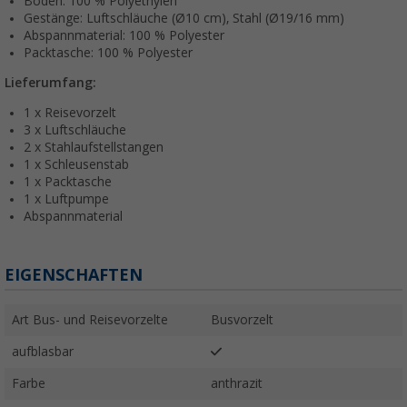
Boden: 100 % Polyethylen
Gestänge: Luftschläuche (Ø10 cm), Stahl (Ø19/16 mm)
Abspannmaterial: 100 % Polyester
Packtasche: 100 % Polyester
Lieferumfang:
1 x Reisevorzelt
3 x Luftschläuche
2 x Stahlaufstellstangen
1 x Schleusenstab
1 x Packtasche
1 x Luftpumpe
Abspannmaterial
EIGENSCHAFTEN
Art Bus- und Reisevorzelte
Busvorzelt
aufblasbar
Farbe
anthrazit