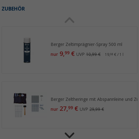
ZUBEHÖR
Berger Zeltimprägnier-Spray 500 ml
9,
€
99
nur
UVP
10,99 €
19,
€ / 1 l
98
Berger Zeltheringe mit Abspannleine und Zub
27,
€
99
nur
UVP
29,99 €