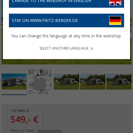
CHANGE TO THE WEBSHOP IN ENGLISH
STAY ON WWW.FRITZ-BERGER.DE
You can change the language at any time in the webshop.
SELECT ANOTHER LANGUAGE
UVP
849,- €
549,- €
Preise inkl. MwSt.,
versandkostenfrei