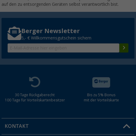
auf den zu entsorgenden Geräten selbst verantwortlich bist.
Berger Newsletter
5,- € Willkommensgutschein sichern
30 Tage Rückgaberecht
Bis zu 5% Bonus
100 Tage für Vorteilskartenbesitzer
mit der Vorteilskarte
KONTAKT