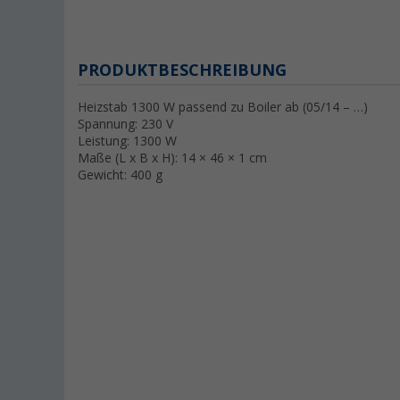
PRODUKTBESCHREIBUNG
Heizstab 1300 W passend zu Boiler ab (05/14 – …)
Spannung: 230 V
Leistung: 1300 W
Maße (L x B x H): 14 × 46 × 1 cm
Gewicht: 400 g