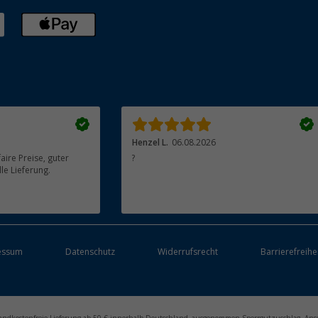
Henzel L.
06.08.2026
aire Preise, guter
?
le Lieferung.
essum
Datenschutz
Widerrufsrecht
Barrierefreihe