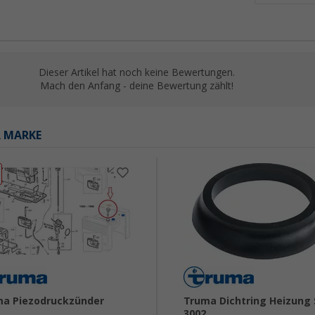
Dieser Artikel hat noch keine Bewertungen.
Mach den Anfang - deine Bewertung zählt!
R MARKE
a Piezodruckzünder
Truma Dichtring Heizung 
3002