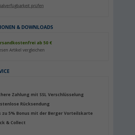
lialverfügbarkeit prüfen
IONEN & DOWNLOADS
rsandkostenfrei ab 50 €
esen Artikel vergleichen
VICE
chere Zahlung mit SSL Verschlüsselung
stenlose Rücksendung
s zu 5% Bonus mit der Berger Vorteilskarte
ick & Collect