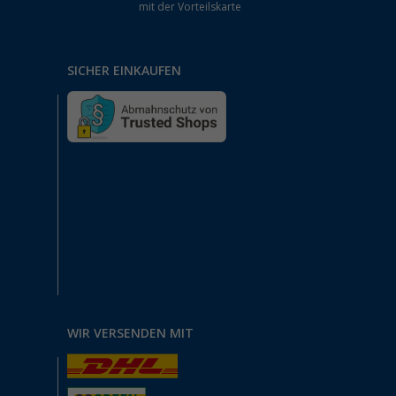
mit der Vorteilskarte
SICHER EINKAUFEN
WIR VERSENDEN MIT