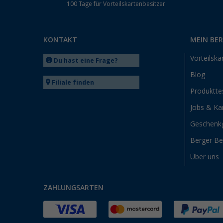
100 Tage für Vorteilskartenbesitzer
KONTAKT
MEIN BE
Vorteilska
Du hast eine Frage?
Blog
Filiale finden
Produktte
Jobs & Kar
Geschenk
Berger B
Über uns
ZAHLUNGSARTEN