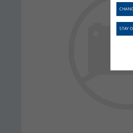
CHANG
STAY 