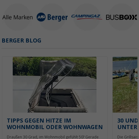
BERGER BLOG
TIPPS GEGEN HITZE IM
30 UND
WOHNMOBIL ODER WOHNWAGEN
UNTERS
Draußen 30 Grad, im Wohnmobil gefühlt 50? Gerade
Die Grillsais