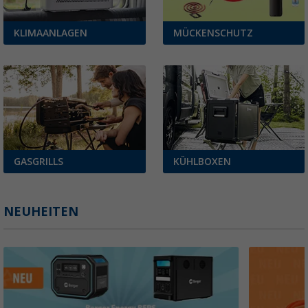
KLIMAANLAGEN
MÜCKENSCHUTZ
GASGRILLS
KÜHLBOXEN
NEUHEITEN