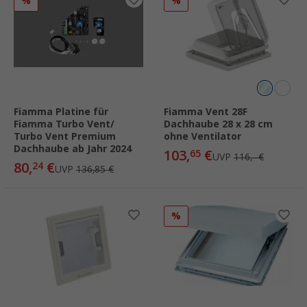
%
%
Fiamma Platine für
Fiamma Vent 28F
Fiamma Turbo Vent/
Dachhaube 28 x 28 cm
Turbo Vent Premium
ohne Ventilator
Dachhaube ab Jahr 2024
103,
€
65
UVP
116,- €
80,
€
24
UVP
136,85 €
%