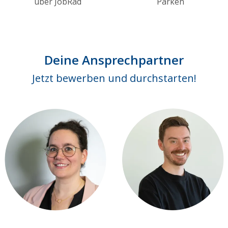
über JobRad
Parken
Deine Ansprechpartner
Jetzt bewerben und durchstarten!