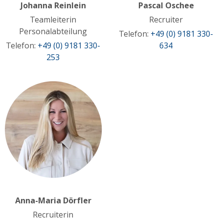
Johanna Reinlein
Pascal Oschee
Teamleiterin
Recruiter
Personalabteilung
Telefon:
+49 (0) 9181 330-
Telefon:
+49 (0) 9181 330-
634
253
Anna-Maria Dörfler
Recruiterin