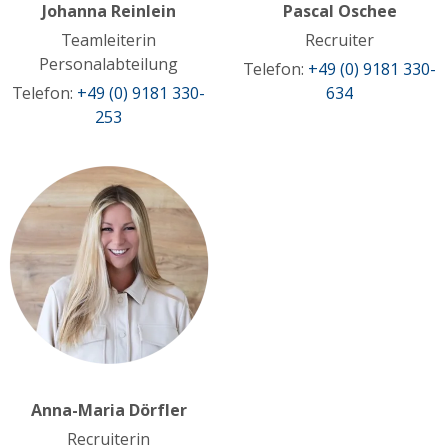
Johanna Reinlein
Pascal Oschee
Teamleiterin
Recruiter
Personalabteilung
Telefon:
+49 (0) 9181 330-
Telefon:
+49 (0) 9181 330-
634
253
Anna-Maria Dörfler
Recruiterin