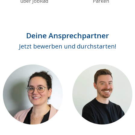
über JobRad
Parken
Deine Ansprechpartner
Jetzt bewerben und durchstarten!